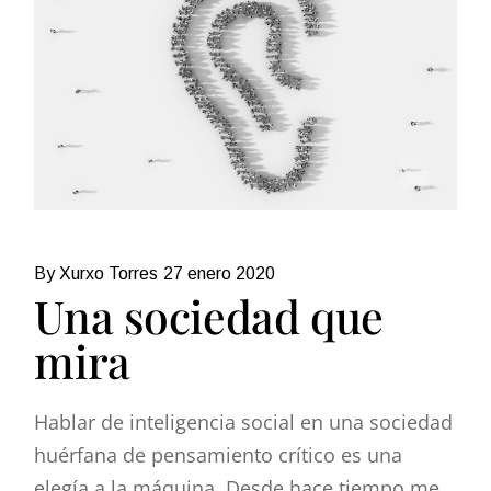
By Xurxo Torres
27 enero 2020
Una sociedad que
mira
Hablar de inteligencia social en una sociedad
huérfana de pensamiento crítico es una
elegía a la máquina. Desde hace tiempo me